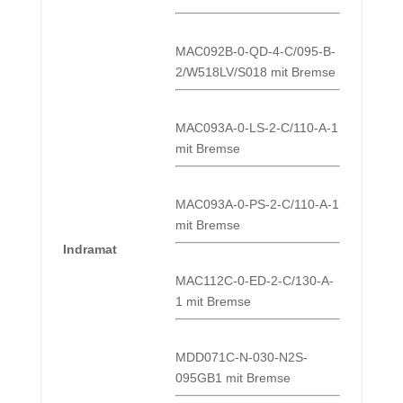
MAC092B-0-QD-4-C/095-B-
2/W518LV/S018 mit Bremse
MAC093A-0-LS-2-C/110-A-1
mit Bremse
MAC093A-0-PS-2-C/110-A-1
mit Bremse
Indramat
MAC112C-0-ED-2-C/130-A-
1 mit Bremse
MDD071C-N-030-N2S-
095GB1 mit Bremse