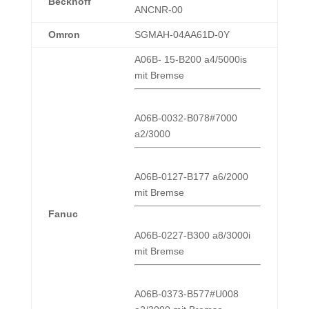
Beckhoff
ANCNR-00
Omron
SGMAH-04AA61D-0Y
A06B- 15-B200 a4/5000is
mit Bremse
A06B-0032-B078#7000
a2/3000
A06B-0127-B177 a6/2000
mit Bremse
Fanuc
A06B-0227-B300 a8/3000i
mit Bremse
A06B-0373-B577#U008