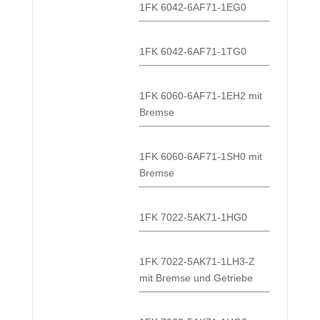
1FK 6042-6AF71-1EG0
1FK 6042-6AF71-1TG0
1FK 6060-6AF71-1EH2 mit
Bremse
1FK 6060-6AF71-1SH0 mit
Bremse
1FK 7022-5AK71-1HG0
1FK 7022-5AK71-1LH3-Z
mit Bremse und Getriebe