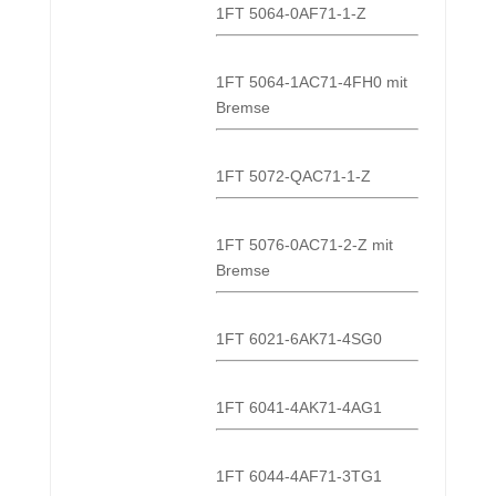
1FT 5064-0AF71-1-Z
1FT 5064-1AC71-4FH0 mit
Bremse
1FT 5072-QAC71-1-Z
1FT 5076-0AC71-2-Z mit
Bremse
1FT 6021-6AK71-4SG0
1FT 6041-4AK71-4AG1
1FT 6044-4AF71-3TG1