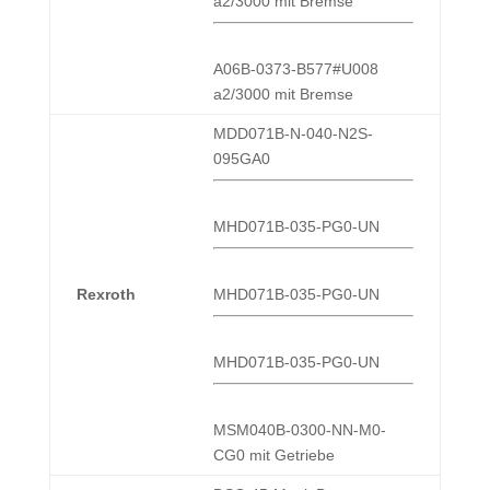
a2/3000 mit Bremse
A06B-0373-B577#U008
a2/3000 mit Bremse
MDD071B-N-040-N2S-
095GA0
MHD071B-035-PG0-UN
Rexroth
MHD071B-035-PG0-UN
MHD071B-035-PG0-UN
MSM040B-0300-NN-M0-
CG0 mit Getriebe