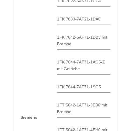
1FK 7022-5AK71-1UG0
1FK 7033-7AF21-1DA0
1FK 7042-5AF71-1DB3 mit
Bremse
1FK 7044-7AF71-1AG5-Z
mit Getriebe
1FK 7044-7AF71-1SG5
1FT 5042-1AF71-3EB0 mit
Bremse
Siemens
1FT 5042-1AF71-4EH0 mit