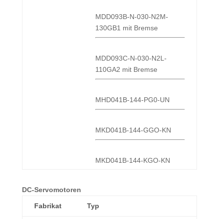
MDD093B-N-030-N2M-
130GB1 mit Bremse
MDD093C-N-030-N2L-
110GA2 mit Bremse
MHD041B-144-PG0-UN
MKD041B-144-GGO-KN
MKD041B-144-KGO-KN
DC-Servomotoren
Fabrikat
Typ