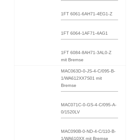
1FT 6061-6AH71-4EG1-Z
1FT 6064-1AF71-4AG1
1FT 6084-8AH71-3AL0-Z
mit Bremse
MAC063D-0-JS-4-C/095-B-
1/WA612XX7S01 mit
Bremse
MAC071C-0-GS-4-C/095-A-
0/1520LV
MAC090B-0-ND-4-C/110-B-
1/WA610XX mit Bremse