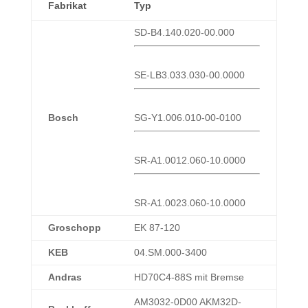
Fabrikat
Typ
SD-B4.140.020-00.000
SE-LB3.033.030-00.0000
Bosch
SG-Y1.006.010-00-0100
SR-A1.0012.060-10.0000
SR-A1.0023.060-10.0000
Groschopp
EK 87-120
KEB
04.SM.000-3400
Andras
HD70C4-88S mit Bremse
AM3032-0D00 AKM32D-