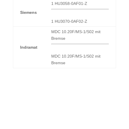
1 HU3058-0AF01-Z
Siemens
1 HU3070-0AF02-Z
MDC 10.20F/MS-1/S02 mit
Bremse
Indramat
MDC 10.20F/MS-1/S02 mit
Bremse
Nehmen Sie Kontakt mit uns auf!